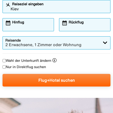
Reiseziel eingeben
calendar_month
calendar_month
Hinflug
Rückflug
Reisende
2 Erwachsene, 1 Zimmer oder Wohnung
Wahl der Unterkunft ändern
Nur in Direktflug suchen
Flug+Hotel suchen