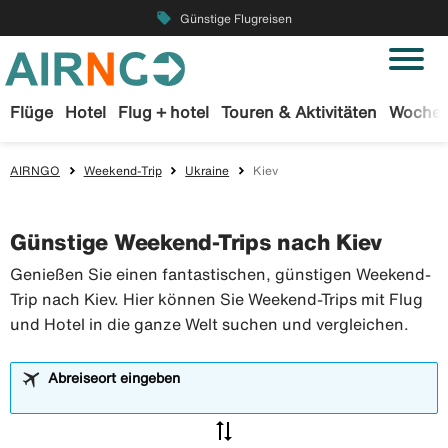
local_offer
Günstige Flugreisen
Flüge
Hotel
Flug + hotel
Touren & Aktivitäten
Wochen
AIRNGO
Weekend-Trip
Ukraine
Kiev
Günstige Weekend-Trips nach Kiev
Genießen Sie einen fantastischen, günstigen Weekend-
Trip nach Kiev. Hier können Sie Weekend-Trips mit Flug
und Hotel in die ganze Welt suchen und vergleichen.
Abreiseort eingeben
sync_alt