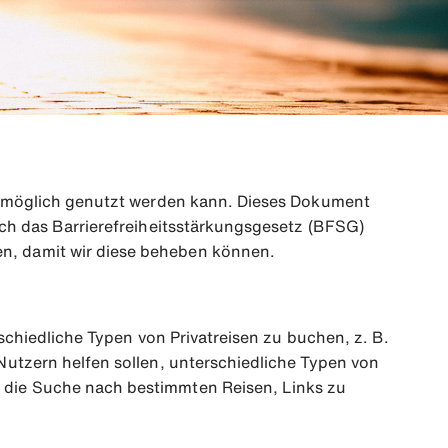
ie möglich genutzt werden kann. Dieses Dokument
rch das Barrierefreiheitsstärkungsgesetz (BFSG)
n, damit wir diese beheben können.
rschiedliche Typen von Privatreisen zu buchen, z. B.
Nutzern helfen sollen, unterschiedliche Typen von
r die Suche nach bestimmten Reisen, Links zu