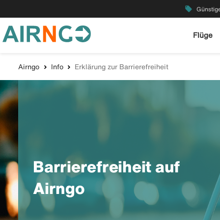
local_offer
Günstige
Flüge
Airngo
Info
Erklärung zur Barrierefreiheit
Barrierefreiheit auf
Airngo