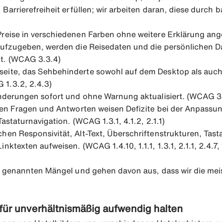
Barrierefreiheit erfüllen; wir arbeiten daran, diese durch b
Preise in verschiedenen Farben ohne weitere Erklärung ang
 aufzugeben, werden die Reisedaten und die persönlichen D
gt. (WCAG 3.3.4)
seite, das Sehbehinderte sowohl auf dem Desktop als auch 
 1.3.2, 2.4.3)
 Änderungen sofort und ohne Warnung aktualisiert. (WCAG 3
lten Fragen und Antworten weisen Defizite bei der Anpassun
astaturnavigation. (WCAG 1.3.1, 4.1.2, 2.1.1)
hen Responsivität, Alt-Text, Überschriftenstrukturen, Tas
exten aufweisen. (WCAG 1.4.10, 1.1.1, 1.3.1, 2.1.1, 2.4.7, 1.4
n genannten Mängel und gehen davon aus, dass wir die mei
ür unverhältnismäßig aufwendig halten