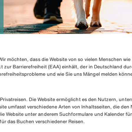
B. Wir möchten, dass die Website von so vielen Menschen w
 zur Barrierefreiheit (EAA) einhält, der in Deutschland du
erefreiheitsprobleme und wie Sie uns Mängel melden könne
r Privatreisen. Die Website ermöglicht es den Nutzern, unte
ite umfasst verschiedene Arten von Inhaltsseiten, die den 
die Website unter anderem Suchformulare und Kalender fü
für das Buchen verschiedener Reisen.