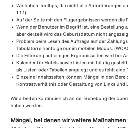
Wir haben Tooltips, die nicht alle Anforderungen an 
1.1.1)
Auf der Seite mit den Flugergebnissen werden die 
Wenn der Benutzer im Begriff ist, eine Bestellung
aber derzeit wird das Geburtsdatum nicht angezei
Problem beim Lesen des Auftrags auf der Zahlungs
Tabulatorreihenfolge nur im mobilen Modus. (WCAG
Die Filterung auf einigen Ergebnisseiten wird bei
Kalender für Hotels sowie Listen mit häufig gestel
als Listen oder Tabellen angelegt und es fehlt eine T
Einzelne Inhaltsseiten können Mängel in den Bereic
Kontrastverhältnis oder Gestaltung von Links und Linkt
Wir arbeiten kontinuierlich an der Behebung der obe
haben werden.
Mängel, bei denen wir weitere Maßnahmen f