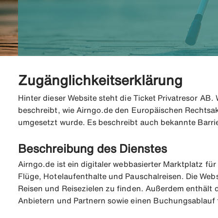
Zugänglichkeitserklärung
Hinter dieser Website steht die Ticket Privatresor A
beschreibt, wie Airngo.de den Europäischen Rechtsakt
umgesetzt wurde. Es beschreibt auch bekannte Barri
Beschreibung des Dienstes
Airngo.de ist ein digitaler webbasierter Marktplatz fü
Flüge, Hotelaufenthalte und Pauschalreisen. Die Webs
Reisen und Reisezielen zu finden. Außerdem enthält 
Anbietern und Partnern sowie einen Buchungsablauf 