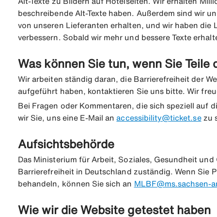
Alt-Texte zu Bildern auf Hotelseiten. Wir erhalten Mi
beschreibende Alt-Texte haben. Außerdem sind wir uns 
von unseren Lieferanten erhalten, und wir haben die Li
verbessern. Sobald wir mehr und bessere Texte erhalt
Was können Sie tun, wenn Sie Teile
Wir arbeiten ständig daran, die Barrierefreiheit der W
aufgeführt haben, kontaktieren Sie uns bitte. Wir fr
Bei Fragen oder Kommentaren, die sich speziell auf di
wir Sie, uns eine E-Mail an
accessibility@ticket.se
zu 
Aufsichtsbehörde
Das Ministerium für Arbeit, Soziales, Gesundheit un
Barrierefreiheit in Deutschland zuständig. Wenn Sie P
behandeln, können Sie sich an
MLBF@ms.sachsen-an
Wie wir die Website getestet haben