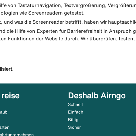
ilfe von Tastaturnavigation, Textvergrößerung, Vergrößer
ologien wie Screenreadern getestet.
und was die Screenreader betrifft, haben wir hauptsächlic
nd die Hilfe von Experten für Barrierefreiheit in Anspruch 
ten Funktionen der Website durch. Wir überprüfen, testen, 
isiert
.
 reise
Deshalb Airngo
Schnell
laub
Einfach
Billig
aften
Sicher
tfahrtunternehmen,