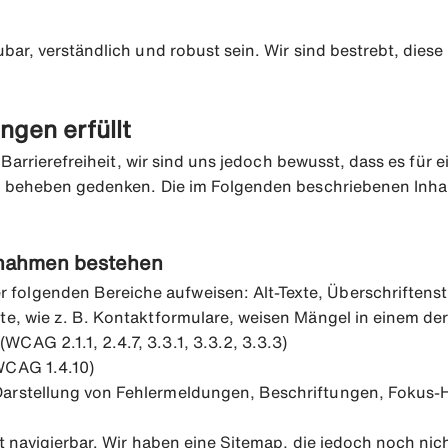
ar, verständlich und robust sein. Wir sind bestrebt, dies
ngen erfüllt
 Barrierefreiheit, wir sind uns jedoch bewusst, dass es für 
 beheben gedenken. Die im Folgenden beschriebenen Inhalte
ßnahmen bestehen
olgenden Bereiche aufweisen: Alt-Texte, Überschriftenstru
te, wie z. B. Kontaktformulare, weisen Mängel in einem der
CAG 2.1.1, 2.4.7, 3.3.1, 3.3.2, 3.3.3)
WCAG 1.4.10)
Darstellung von Fehlermeldungen, Beschriftungen, Fokus-
rt navigierbar. Wir haben eine Sitemap, die jedoch noch nic