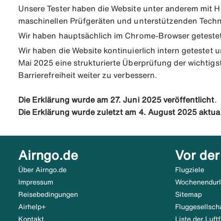
Unsere Tester haben die Website unter anderem mit H
maschinellen Prüfgeräten und unterstützenden Techn
Wir haben hauptsächlich im Chrome-Browser getestet, 
Wir haben die Website kontinuierlich intern getestet u
Mai 2025 eine strukturierte Überprüfung der wichtigs
Barrierefreiheit weiter zu verbessern.
Die Erklärung wurde am 27. Juni 2025 veröffentlicht
.
Die Erklärung wurde zuletzt am 4. August 2025 aktual
Airngo.de
Vor der
Über Airngo.de
Flugziele
Impressum
Wochenendur
Reisebedingungen
Sitemap
Airhelp+
Fluggesellsch
Kontakt
Liste der Luf