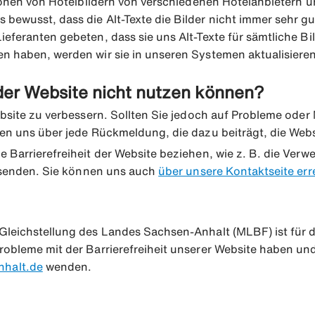
llionen von Hotelbildern von verschiedenen Hotelanbietern u
bewusst, dass die Alt-Texte die Bilder nicht immer sehr gut
eferanten gebeten, dass sie uns Alt-Texte für sämtliche Bil
en haben, werden wir sie in unseren Systemen aktualisieren
 der Website nicht nutzen können?
ebsite zu verbessern. Sollten Sie jedoch auf Probleme oder M
euen uns über jede Rückmeldung, die dazu beiträgt, die We
e Barrierefreiheit der Website beziehen, wie z. B. die Ver
senden. Sie können uns auch
über unsere Kontaktseite err
d Gleichstellung des Landes Sachsen-Anhalt (MLBF) ist fü
robleme mit der Barrierefreiheit unserer Website haben und
halt.de
wenden.