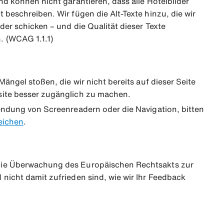
nd können nicht garantieren, dass alle Hotelbilder
 beschreiben. Wir fügen die Alt-Texte hinzu, die wir
der schicken – und die Qualität dieser Texte
. (WCAG 1.1.1)
ängel stoßen, die wir nicht bereits auf dieser Seite
bsite besser zugänglich zu machen.
wendung von Screenreadern oder die Navigation, bitten
eichen
.
r die Überwachung des Europäischen Rechtsakts zur
 nicht damit zufrieden sind, wie wir Ihr Feedback