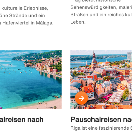
Sehenswürdigkeiten, maler
 kulturelle Erlebnisse,
Straßen und ein reiches kul
ne Strände und ein
Leben.
 Hafenviertel in Málaga.
lreisen nach
Pauschalreisen na
Riga ist eine faszinierende 