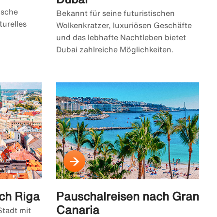
ische
Bekannt für seine futuristischen
turelles
Wolkenkratzer, luxuriösen Geschäfte
und das lebhafte Nachtleben bietet
Dubai zahlreiche Möglichkeiten.
ch Riga
Pauschalreisen nach Gran
Canaria
Stadt mit