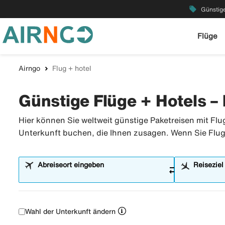
local_offer
Günstige
Flüge
Airngo
Flug + hotel
Günstige Flüge + Hotels – 
Hier können Sie weltweit günstige Paketreisen mit Fl
Unterkunft buchen, die Ihnen zusagen. Wenn Sie Flug 
Abreiseort eingeben
Reiseziel
sync_alt
Wahl der Unterkunft ändern