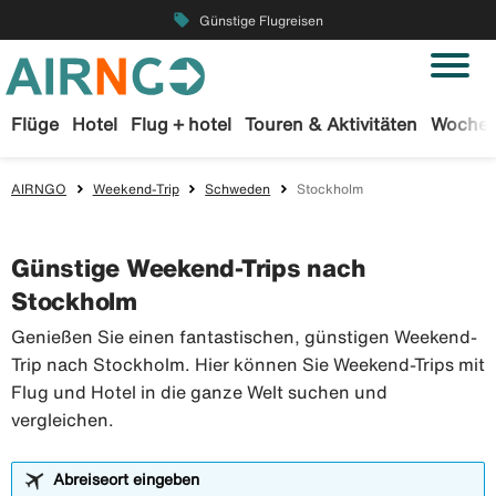
local_offer
Günstige Flugreisen
Flüge
Hotel
Flug + hotel
Touren & Aktivitäten
Wochen
AIRNGO
Weekend-Trip
Schweden
Stockholm
Günstige Weekend-Trips nach
Stockholm
Genießen Sie einen fantastischen, günstigen Weekend-
Trip nach Stockholm. Hier können Sie Weekend-Trips mit
Flug und Hotel in die ganze Welt suchen und
vergleichen.
Abreiseort eingeben