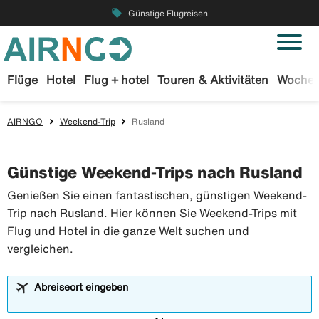
local_offer
Günstige Flugreisen
Flüge
Hotel
Flug + hotel
Touren & Aktivitäten
Wochen
AIRNGO
Weekend-Trip
Rusland
Günstige Weekend-Trips nach Rusland
Genießen Sie einen fantastischen, günstigen Weekend-
Trip nach Rusland. Hier können Sie Weekend-Trips mit
Flug und Hotel in die ganze Welt suchen und
vergleichen.
Abreiseort eingeben