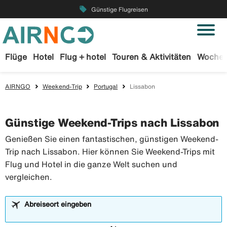
local_offer
Günstige Flugreisen
Flüge
Hotel
Flug + hotel
Touren & Aktivitäten
Wochen
AIRNGO
Weekend-Trip
Portugal
Lissabon
Günstige Weekend-Trips nach Lissabon
Genießen Sie einen fantastischen, günstigen Weekend-
Trip nach Lissabon. Hier können Sie Weekend-Trips mit
Flug und Hotel in die ganze Welt suchen und
vergleichen.
Abreiseort eingeben