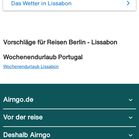
Das Wetter in Lissabon
Vorschläge für Reisen Berlin - Lissabon
Wochenendurlaub Portugal
Wochenendurlaub Lissabon
Airngo.de
expand_more
Vor der reise
expand_more
Deshalb Airngo
expand_more