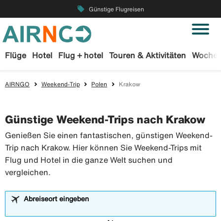
local_offer
Günstige Flugreisen
Flüge
Hotel
Flug + hotel
Touren & Aktivitäten
Wochen
AIRNGO
Weekend-Trip
Polen
Krakow
Günstige Weekend-Trips nach Krakow
Genießen Sie einen fantastischen, günstigen Weekend-
Trip nach Krakow. Hier können Sie Weekend-Trips mit
Flug und Hotel in die ganze Welt suchen und
vergleichen.
Abreiseort eingeben