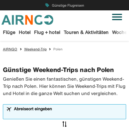
local_offer
Günstige Flugreisen
Flüge
Hotel
Flug + hotel
Touren & Aktivitäten
Wochen
AIRNGO
Weekend-Trip
Polen
Günstige Weekend-Trips nach Polen
Genießen Sie einen fantastischen, günstigen Weekend-
Trip nach Polen. Hier können Sie Weekend-Trips mit Flug
und Hotel in die ganze Welt suchen und vergleichen.
Abreiseort eingeben
sync_alt