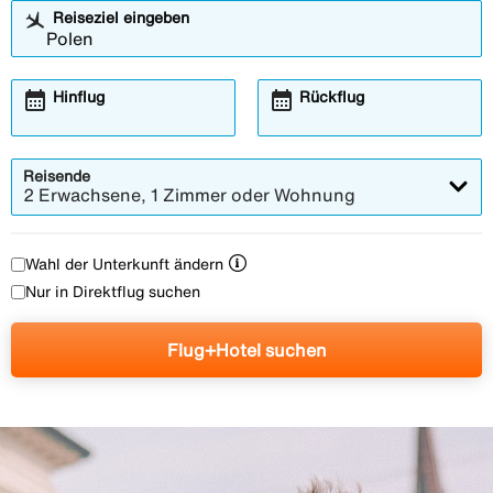
Reiseziel eingeben
calendar_month
calendar_month
Hinflug
Rückflug
Reisende
2 Erwachsene, 1 Zimmer oder Wohnung
Wahl der Unterkunft ändern
Nur in Direktflug suchen
Flug+Hotel suchen