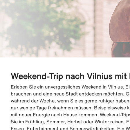
Weekend-Trip nach Vilnius mit 
Erleben Sie ein unvergessliches Weekend in Vilnius. E
brauchen und eine neue Stadt entdecken möchten. Gön
während der Woche, wenn Sie es gerne ruhiger haben. De
nur wenige Tage freinehmen müssen. Beispielsweise 
mit neuer Energie nach Hause kommen. Weekend-Trips
Sie im Frühling, Sommer, Herbst oder Winter reisen.
Essen, Entertainment und Sehenswürdigkeiten. Ein Wee