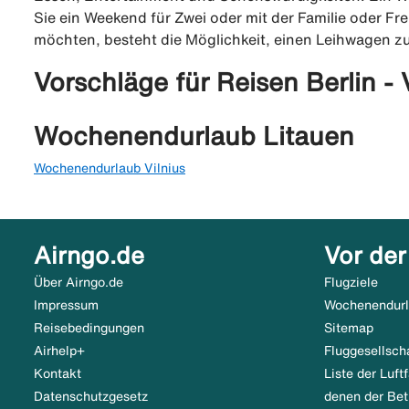
Sie ein Weekend für Zwei oder mit der Familie oder Fr
möchten, besteht die Möglichkeit, einen Leihwagen z
Vorschläge für Reisen Berlin - 
Wochenendurlaub Litauen
Wochenendurlaub Vilnius
Airngo.de
Vor der
Über Airngo.de
Flugziele
Impressum
Wochenendur
Reisebedingungen
Sitemap
Airhelp+
Fluggesellsch
Kontakt
Liste der Luf
Datenschutzgesetz
denen der Bet