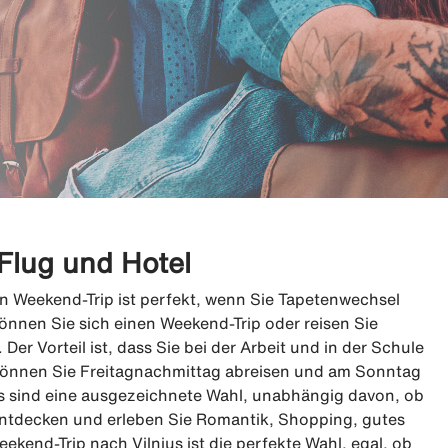
Flug und Hotel
in Weekend-Trip ist perfekt, wenn Sie Tapetenwechsel
nen Sie sich einen Weekend-Trip oder reisen Sie
r Vorteil ist, dass Sie bei der Arbeit und in der Schule
können Sie Freitagnachmittag abreisen und am Sonntag
 sind eine ausgezeichnete Wahl, unabhängig davon, ob
 Entdecken und erleben Sie Romantik, Shopping, gutes
kend-Trip nach Vilnius ist die perfekte Wahl, egal, ob