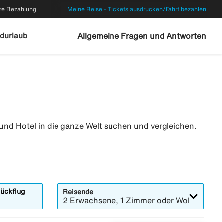
re Bezahlung
Meine Reise - Tickets ausdrucken/Fahrt bezahlen
durlaub
Allgemeine Fragen und Antworten
und Hotel in die ganze Welt suchen und vergleichen.
ückflug
Reisende
2 Erwachsene, 1 Zimmer oder Wohnung