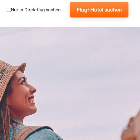
Flug+Hotel suchen
Nur in Direktflug suchen