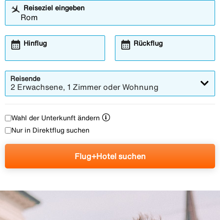
Reiseziel eingeben
calendar_month
calendar_month
Hinflug
Rückflug
Reisende
2 Erwachsene, 1 Zimmer oder Wohnung
Wahl der Unterkunft ändern
Nur in Direktflug suchen
Flug+Hotel suchen