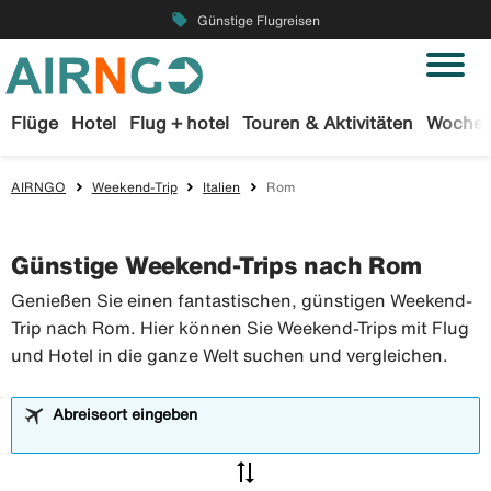
local_offer
Günstige Flugreisen
Flüge
Hotel
Flug + hotel
Touren & Aktivitäten
Wochen
AIRNGO
Weekend-Trip
Italien
Rom
Günstige Weekend-Trips nach Rom
Genießen Sie einen fantastischen, günstigen Weekend-
Trip nach Rom. Hier können Sie Weekend-Trips mit Flug
und Hotel in die ganze Welt suchen und vergleichen.
Abreiseort eingeben
sync_alt