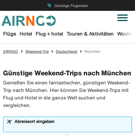
local_offer
Günstige Flugreisen
Flüge
Hotel
Flug + hotel
Touren & Aktivitäten
Wochen
AIRNGO
Weekend-Trip
Deutschland
München
Günstige Weekend-Trips nach München
Genießen Sie einen fantastischen, günstigen Weekend-
Trip nach München. Hier können Sie Weekend-Trips mit
Flug und Hotel in die ganze Welt suchen und
vergleichen.
Abreiseort eingeben