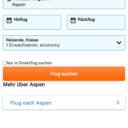
calendar_month
calendar_month
Hinflug
Rückflug
Reisende, Klasse
1 Erwachsener, economy
Nur in Direktflug suchen
Flug suchen
Mehr über Aspen
Flug nach Aspen