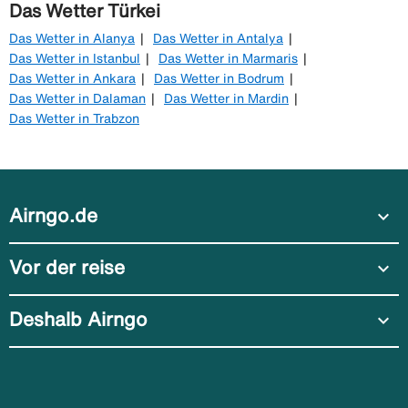
Das Wetter Türkei
Das Wetter in Alanya
Das Wetter in Antalya
Das Wetter in Istanbul
Das Wetter in Marmaris
Das Wetter in Ankara
Das Wetter in Bodrum
Das Wetter in Dalaman
Das Wetter in Mardin
Das Wetter in Trabzon
Airngo.de
expand_more
Vor der reise
expand_more
Deshalb Airngo
expand_more