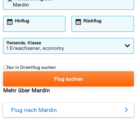
calendar_month
calendar_month
Hinflug
Rückflug
Reisende, Klasse
1 Erwachsener, economy
Nur in Direktflug suchen
Flug suchen
Mehr über Mardin
Flug nach Mardin