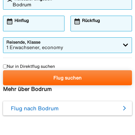
calendar_month
calendar_month
Hinflug
Rückflug
Reisende, Klasse
1 Erwachsener, economy
Nur in Direktflug suchen
Flug suchen
Mehr über Bodrum
Flug nach Bodrum