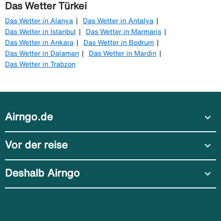
Das Wetter Türkei
Das Wetter in Alanya
Das Wetter in Antalya
Das Wetter in Istanbul
Das Wetter in Marmaris
Das Wetter in Ankara
Das Wetter in Bodrum
Das Wetter in Dalaman
Das Wetter in Mardin
Das Wetter in Trabzon
Airngo.de
expand_more
Vor der reise
expand_more
Deshalb Airngo
expand_more