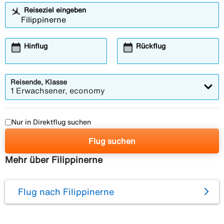
Reiseziel eingeben
calendar_month
calendar_month
Hinflug
Rückflug
Reisende, Klasse
1 Erwachsener, economy
Nur in Direktflug suchen
Flug suchen
Mehr über Filippinerne
Flug nach Filippinerne