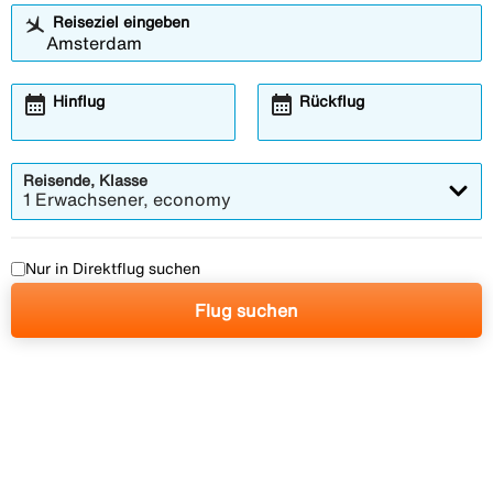
Reiseziel eingeben
calendar_month
calendar_month
Hinflug
Rückflug
Reisende, Klasse
1 Erwachsener, economy
Nur in Direktflug suchen
Flug suchen