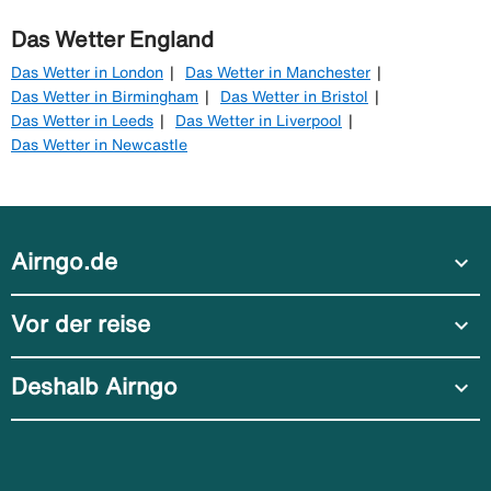
Das Wetter England
Das Wetter in London
Das Wetter in Manchester
Das Wetter in Birmingham
Das Wetter in Bristol
Das Wetter in Leeds
Das Wetter in Liverpool
Das Wetter in Newcastle
Airngo.de
expand_more
Vor der reise
expand_more
Deshalb Airngo
expand_more