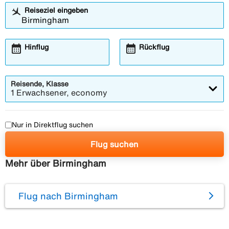
Reiseziel eingeben
calendar_month
calendar_month
Hinflug
Rückflug
Reisende, Klasse
1 Erwachsener, economy
Nur in Direktflug suchen
Flug suchen
Mehr über Birmingham
Flug nach Birmingham