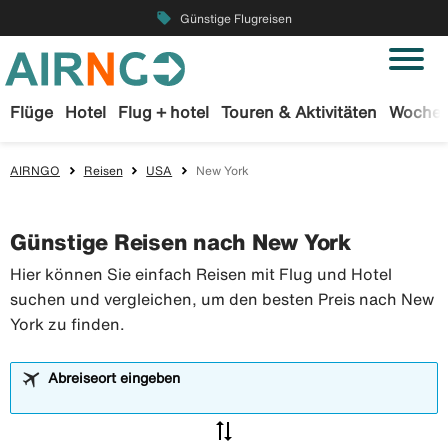
local_offer
Günstige Flugreisen
Flüge
Hotel
Flug + hotel
Touren & Aktivitäten
Wochen
AIRNGO
Reisen
USA
New York
Günstige Reisen nach New York
Hier können Sie einfach Reisen mit Flug und Hotel
suchen und vergleichen, um den besten Preis nach New
York zu finden.
Abreiseort eingeben
sync_alt