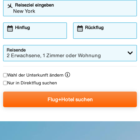
Reiseziel eingeben
calendar_month
calendar_month
Hinflug
Rückflug
Reisende
2 Erwachsene, 1 Zimmer oder Wohnung
Wahl der Unterkunft ändern
Nur in Direktflug suchen
Flug+Hotel suchen