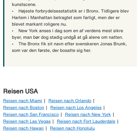
kunstscene.
• Højeste forbrydelsesstatistik er i Bronx. Tidligere blev
Harlem i Manhattan betragtet som farligt, men der er
blevet markant roligere nu.
• New York anses i dag som en af verdens mest sikre
byer, man bør dog stadig undgå at gå alene om natten.
• The Bronx fik sit navn efter svenskeren Jonas Brunk,
som var den første, der bosatte sig her.
Reisen USA
Reisen nach Miami
Reisen nach Orlando
Reisen nach Boston
Reisen nach Los Angeles
Reisen nach San Francisco
Reisen nach New York
Reisen nach Las Vegas
Reisen nach Fort Lauderdale
Reisen nach Hawaii
Reisen nach Honolulu