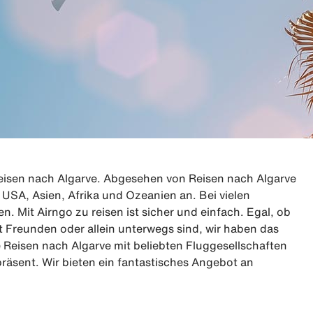
Reisen nach Algarve. Abgesehen von Reisen nach Algarve
, USA, Asien, Afrika und Ozeanien an. Bei vielen
 Mit Airngo zu reisen ist sicher und einfach. Egal, ob
it Freunden oder allein unterwegs sind, wir haben das
e Reisen nach Algarve mit beliebten Fluggesellschaften
präsent. Wir bieten ein fantastisches Angebot an