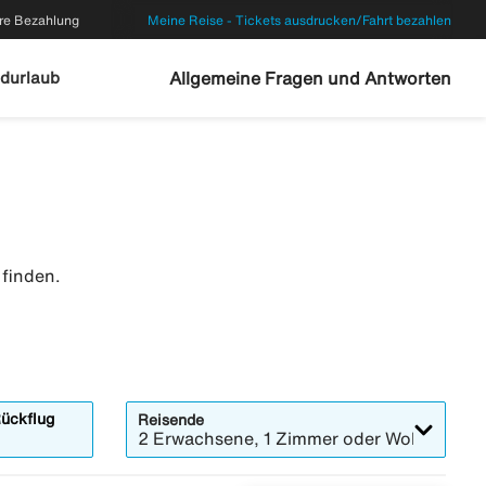
re Bezahlung
Meine Reise - Tickets ausdrucken/Fahrt bezahlen
durlaub
Allgemeine Fragen und Antworten
 finden.
ückflug
Reisende
2 Erwachsene, 1 Zimmer oder Wohnung