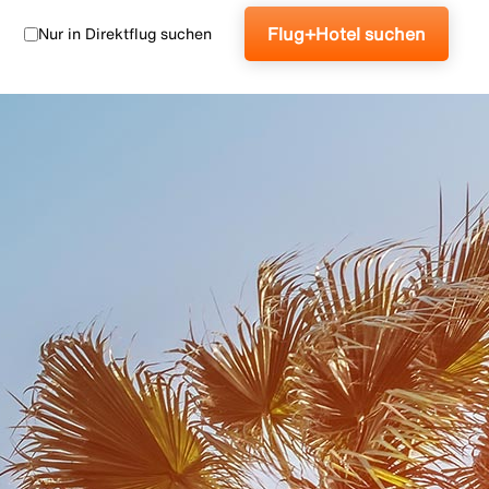
Flug+Hotel suchen
Nur in Direktflug suchen