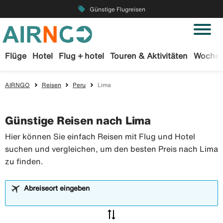
local_offer
Günstige Flugreisen
Flüge
Hotel
Flug + hotel
Touren & Aktivitäten
Wochen
AIRNGO
Reisen
Peru
Lima
Günstige Reisen nach Lima
Hier können Sie einfach Reisen mit Flug und Hotel
suchen und vergleichen, um den besten Preis nach Lima
zu finden.
Abreiseort eingeben
sync_alt