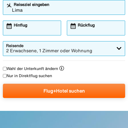
Reiseziel eingeben
calendar_month
calendar_month
Hinflug
Rückflug
Reisende
2 Erwachsene, 1 Zimmer oder Wohnung
Wahl der Unterkunft ändern
Nur in Direktflug suchen
Flug+Hotel suchen