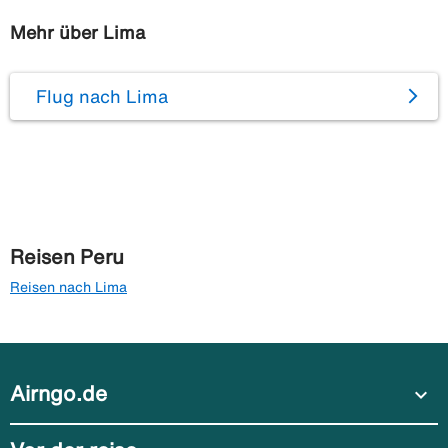
Mehr über Lima
Flug nach Lima
Reisen Peru
Reisen nach Lima
Airngo.de
expand_more