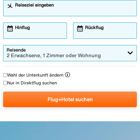
Reiseziel eingeben
calendar_month
calendar_month
Hinflug
Rückflug
Reisende
2 Erwachsene, 1 Zimmer oder Wohnung
Wahl der Unterkunft ändern
Nur in Direktflug suchen
Flug+Hotel suchen