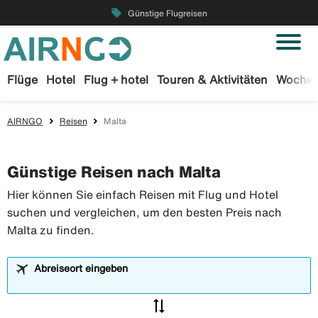
local_offer
Günstige Flugreisen
Flüge
Hotel
Flug + hotel
Touren & Aktivitäten
Wochen
AIRNGO
Reisen
Malta
Günstige Reisen nach Malta
Hier können Sie einfach Reisen mit Flug und Hotel
suchen und vergleichen, um den besten Preis nach
Malta zu finden.
Abreiseort eingeben
sync_alt