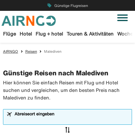
local_offer
Günstige Flugreisen
Flüge
Hotel
Flug + hotel
Touren & Aktivitäten
Wochen
AIRNGO
Reisen
Malediven
Günstige Reisen nach Malediven
Hier können Sie einfach Reisen mit Flug und Hotel
suchen und vergleichen, um den besten Preis nach
Malediven zu finden.
Abreiseort eingeben
sync_alt