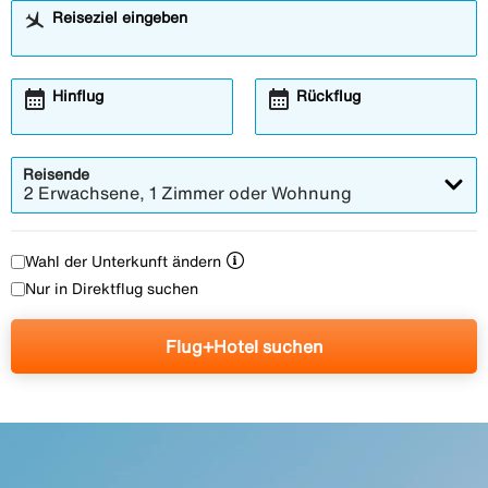
Reiseziel eingeben
calendar_month
calendar_month
Hinflug
Rückflug
Reisende
2 Erwachsene, 1 Zimmer oder Wohnung
Wahl der Unterkunft ändern
Nur in Direktflug suchen
Flug+Hotel suchen