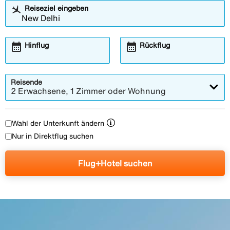
Reiseziel eingeben
calendar_month
calendar_month
Hinflug
Rückflug
Reisende
2 Erwachsene, 1 Zimmer oder Wohnung
Wahl der Unterkunft ändern
Nur in Direktflug suchen
Flug+Hotel suchen