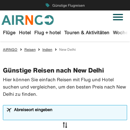
local_offer
Günstige Flugreisen
Flüge
Hotel
Flug + hotel
Touren & Aktivitäten
Wochen
AIRNGO
Reisen
Indien
New Delhi
Günstige Reisen nach New Delhi
Hier können Sie einfach Reisen mit Flug und Hotel
suchen und vergleichen, um den besten Preis nach New
Delhi zu finden.
Abreiseort eingeben
sync_alt