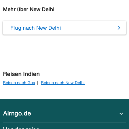
Mehr über New Delhi
Flug nach New Delhi
Reisen Indien
Reisen nach Goa
Reisen nach New Delhi
Airngo.de
expand_more