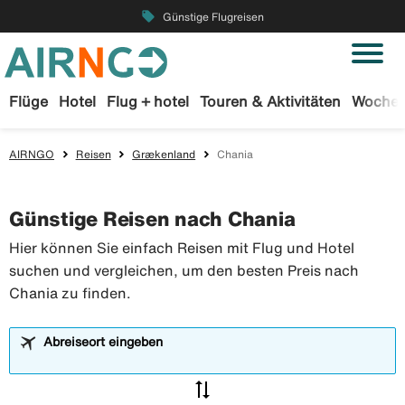
local_offer
Günstige Flugreisen
Flüge
Hotel
Flug + hotel
Touren & Aktivitäten
Wochen
AIRNGO
Reisen
Grækenland
Chania
Günstige Reisen nach Chania
Hier können Sie einfach Reisen mit Flug und Hotel
suchen und vergleichen, um den besten Preis nach
Chania zu finden.
Abreiseort eingeben
sync_alt