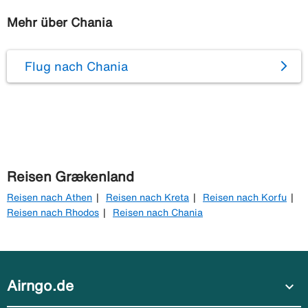
Mehr über Chania
Flug nach Chania
Reisen Grækenland
Reisen nach Athen
Reisen nach Kreta
Reisen nach Korfu
Reisen nach Rhodos
Reisen nach Chania
Airngo.de
expand_more