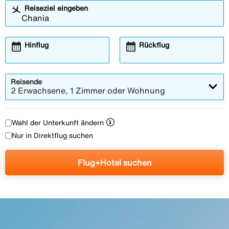
Reiseziel eingeben
calendar_month
calendar_month
Hinflug
Rückflug
Reisende
2 Erwachsene, 1 Zimmer oder Wohnung
Wahl der Unterkunft ändern
Nur in Direktflug suchen
Flug+Hotel suchen