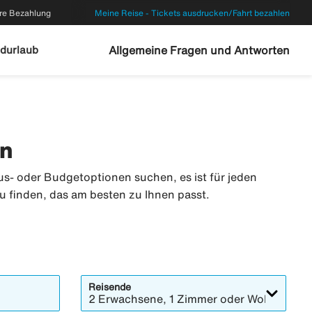
re Bezahlung
Meine Reise - Tickets ausdrucken/Fahrt bezahlen
durlaub
Allgemeine Fragen und Antworten
en
us- oder Budgetoptionen suchen, es ist für jeden
u finden, das am besten zu Ihnen passt.
Reisende
2 Erwachsene, 1 Zimmer oder Wohnung