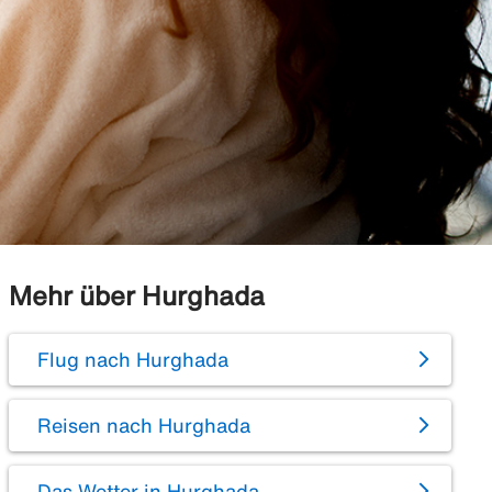
Mehr über Hurghada
Flug nach Hurghada
Reisen nach Hurghada
Das Wetter in Hurghada