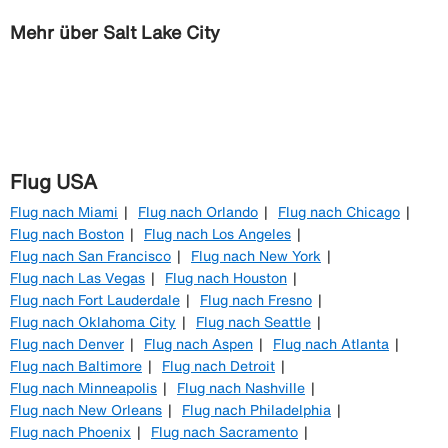
Mehr über Salt Lake City
Flug USA
Flug nach Miami
Flug nach Orlando
Flug nach Chicago
Flug nach Boston
Flug nach Los Angeles
Flug nach San Francisco
Flug nach New York
Flug nach Las Vegas
Flug nach Houston
Flug nach Fort Lauderdale
Flug nach Fresno
Flug nach Oklahoma City
Flug nach Seattle
Flug nach Denver
Flug nach Aspen
Flug nach Atlanta
Flug nach Baltimore
Flug nach Detroit
Flug nach Minneapolis
Flug nach Nashville
Flug nach New Orleans
Flug nach Philadelphia
Flug nach Phoenix
Flug nach Sacramento