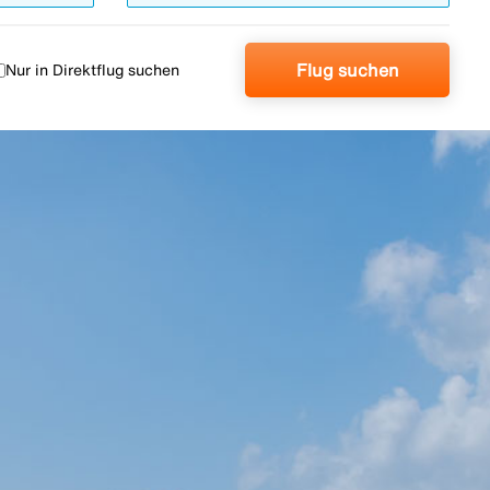
Flug suchen
Nur in Direktflug suchen