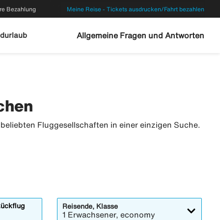
re Bezahlung
Meine Reise - Tickets ausdrucken/Fahrt bezahlen
durlaub
Allgemeine Fragen und Antworten
ichen
beliebten Fluggesellschaften in einer einzigen Suche.
ückflug
Reisende, Klasse
1 Erwachsener, economy