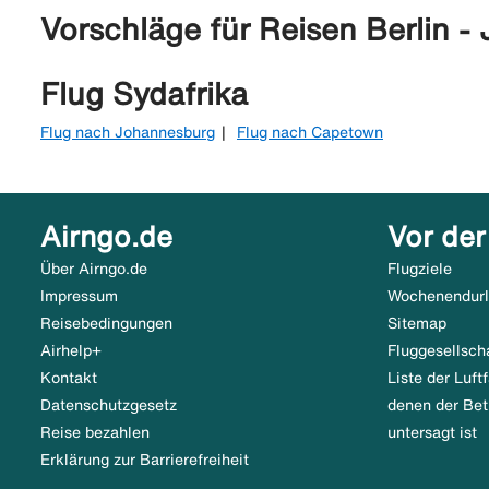
Vorschläge für Reisen Berlin 
Flug Sydafrika
Flug nach Johannesburg
Flug nach Capetown
Airngo.de
Vor der
Über Airngo.de
Flugziele
Impressum
Wochenendur
Reisebedingungen
Sitemap
Airhelp+
Fluggesellsch
Kontakt
Liste der Luf
Datenschutzgesetz
denen der Bet
Reise bezahlen
untersagt ist
Erklärung zur Barrierefreiheit