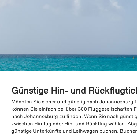
Günstige Hin- und Rückflugti
Möchten Sie sicher und günstig nach Johannesburg fli
können Sie einfach bei über 300 Fluggesellschaften F
nach Johannesburg zu finden. Wenn Sie nach günsti
zwischen Hinflug oder Hin- und Rückflug wählen. Ab
günstige Unterkünfte und Leihwagen buchen. Buchen S