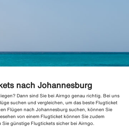
ckets nach Johannesburg
egen? Dann sind Sie bei Airngo genau richtig. Bei uns
lüge suchen und vergleichen, um das beste Flugticket
gen Flügen nach Johannesburg suchen, können Sie
gesehen von einem Flugticket können Sie zudem
ie günstige Flugtickets sicher bei Airngo.