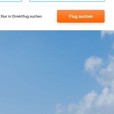
Flug suchen
Nur in Direktflug suchen