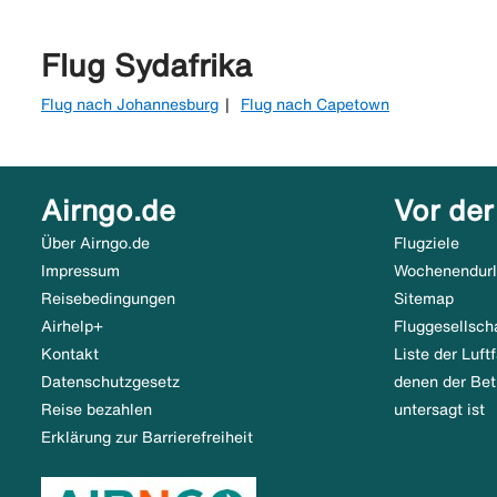
Flug Sydafrika
Flug nach Johannesburg
Flug nach Capetown
Airngo.de
Vor der
Über Airngo.de
Flugziele
Impressum
Wochenendur
Reisebedingungen
Sitemap
Airhelp+
Fluggesellsch
Kontakt
Liste der Luf
Datenschutzgesetz
denen der Bet
Reise bezahlen
untersagt ist
Erklärung zur Barrierefreiheit