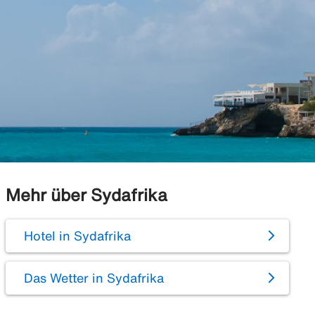
Mehr über Sydafrika
Hotel in Sydafrika
Das Wetter in Sydafrika