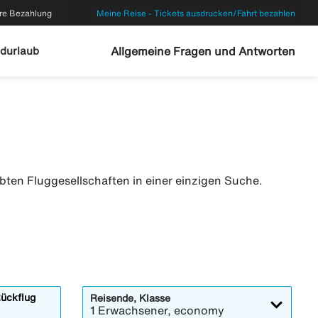
re Bezahlung
Meine Reise - Tickets ausdrucken/Fahrt bezahlen
durlaub
Allgemeine Fragen und Antworten
ebten Fluggesellschaften in einer einzigen Suche.
ückflug
Reisende, Klasse
1 Erwachsener, economy