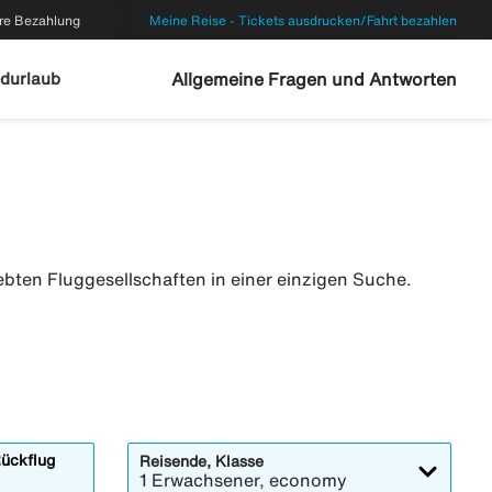
re Bezahlung
Meine Reise - Tickets ausdrucken/Fahrt bezahlen
durlaub
Allgemeine Fragen und Antworten
ebten Fluggesellschaften in einer einzigen Suche.
ückflug
Reisende, Klasse
1 Erwachsener, economy