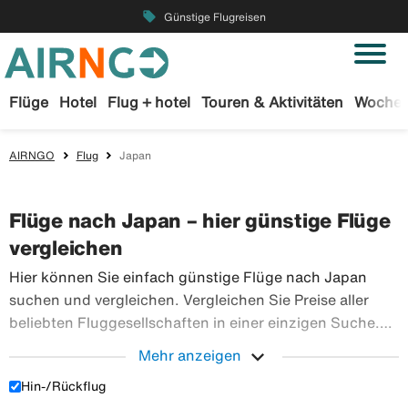
local_offer
Günstige Flugreisen
Flüge
Hotel
Flug + hotel
Touren & Aktivitäten
Wochen
AIRNGO
Flug
Japan
Flüge nach Japan – hier günstige Flüge
vergleichen
Hier können Sie einfach günstige Flüge nach Japan
suchen und vergleichen. Vergleichen Sie Preise aller
beliebten Fluggesellschaften in einer einzigen Suche.
Buchen Sie Ihre Flugtickets sicher bei Airngo – wir
expand_more
Mehr anzeigen
haben ein riesiges Angebot an Flugreisen in die ganze
Hin-/Rückflug
Hier können Sie einfach günstige Flüge nach Japan su
Welt.