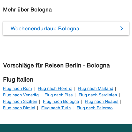
Mehr über Bologna
Wochenendurlaub Bologna
Vorschläge für Reisen Berlin - Bologna
Flug Italien
Flug nach Rom
Flug nach Florenz
Flug nach Mailand
Flug nach Venedig
Flug nach Pisa
Flug nach Sardinien
Flug nach Sizilien
Flug nach Bologna
Flug nach Neapel
Flug nach Rimini
Flug nach Turin
Flug nach Palermo