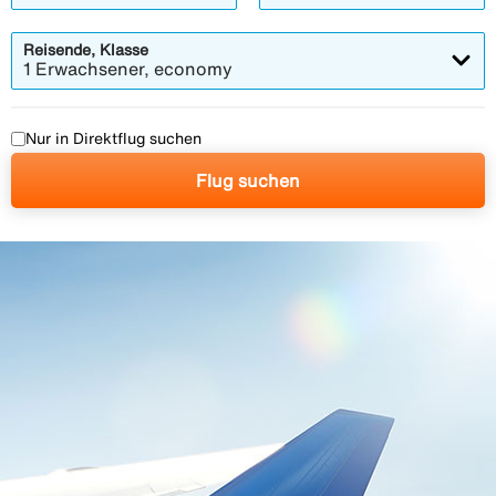
Modalfenster
Modalfenster
Reisende, Klasse
1 Erwachsener, economy
Nur in Direktflug suchen
Flug suchen