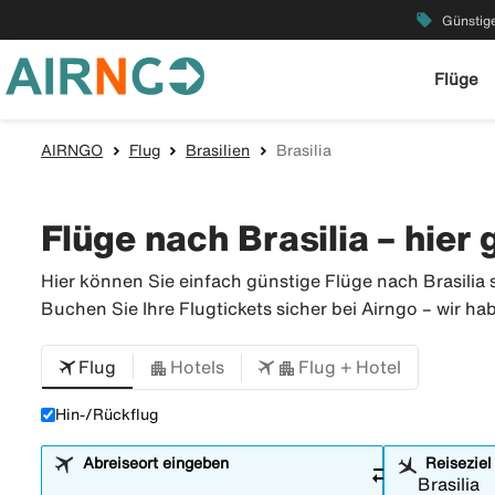
local_offer
Günstige
Flüge
AIRNGO
Flug
Brasilien
Brasilia
Flüge nach Brasilia – hier
Hier können Sie einfach günstige Flüge nach Brasilia 
Buchen Sie Ihre Flugtickets sicher bei Airngo – wir ha
Flug
Hotels
Flug + Hotel
Hin-/Rückflug
Abreiseort eingeben
Reiseziel
sync_alt