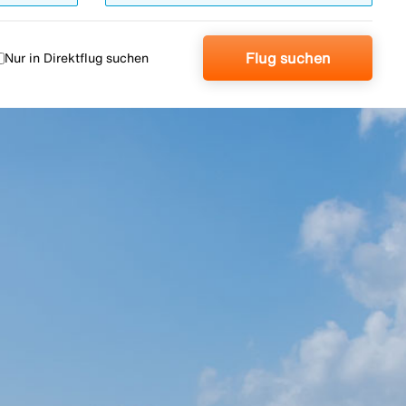
Flug suchen
Nur in Direktflug suchen