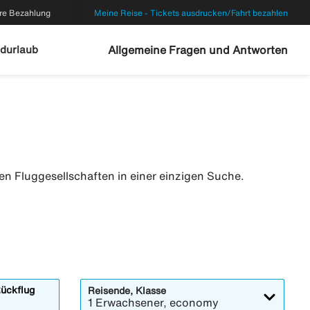
re Bezahlung
Meine Reise - Tickets ausdrucken/Fahrt bezahlen
durlaub
Allgemeine Fragen und Antworten
ten Fluggesellschaften in einer einzigen Suche.
ückflug
Reisende, Klasse
1 Erwachsener, economy