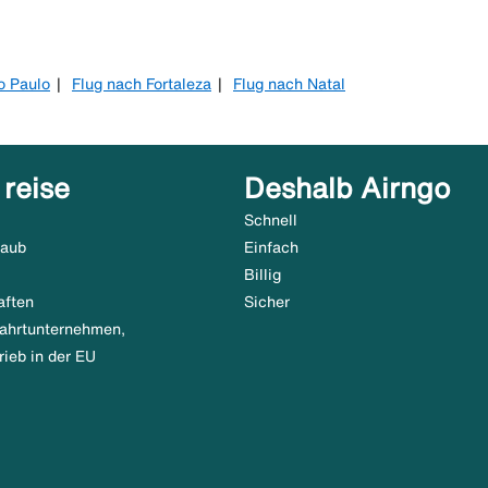
o Paulo
Flug nach Fortaleza
Flug nach Natal
 reise
Deshalb Airngo
Schnell
laub
Einfach
Billig
aften
Sicher
tfahrtunternehmen,
rieb in der EU