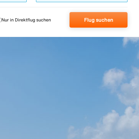
Flug suchen
Nur in Direktflug suchen