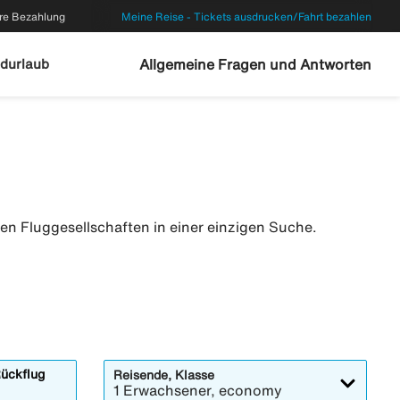
re Bezahlung
Meine Reise - Tickets ausdrucken/Fahrt bezahlen
durlaub
Allgemeine Fragen und Antworten
ten Fluggesellschaften in einer einzigen Suche.
ückflug
Reisende, Klasse
1 Erwachsener, economy