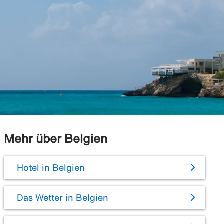
Mehr über Belgien
Hotel in Belgien
Das Wetter in Belgien