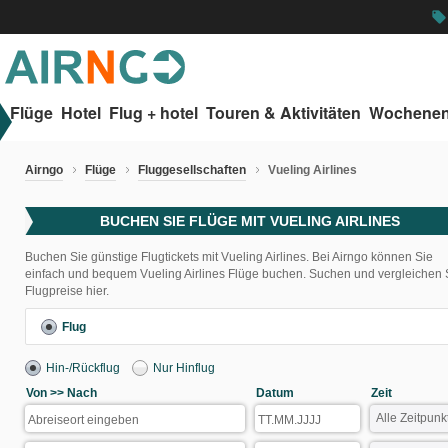
local_offer
Flüge
Hotel
Flug + hotel
Touren & Aktivitäten
Wochenen
Airngo
Flüge
Fluggesellschaften
Vueling Airlines
BUCHEN SIE FLÜGE MIT VUELING AIRLINES
Buchen Sie günstige Flugtickets mit Vueling Airlines. Bei Airngo können Sie
einfach und bequem Vueling Airlines Flüge buchen. Suchen und vergleichen 
Flugpreise hier.
Flug
Hin-/Rückflug
Nur Hinflug
Von >> Nach
Datum
Zeit