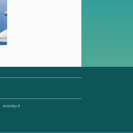
airandgo.fr